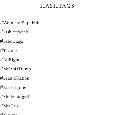
HASHTAGS
#WeimarerRepublik
#FashionWeek
#Balenciaga
#Techno
#AltRight
#MelaniaTrump
#Beautification
#Blickregime
#Modefotografie
#MetGala