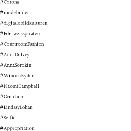
#Corona
#modebilder
#digitalebildkulturen
#Edelweisspiraten
#CourtroomFashion
#AnnaDelvey
#AnnaSorokin
#WinonaRyder
#NaomiCampbell
#Gretchen
#LindsayLohan
#Selfie
#Appropriation