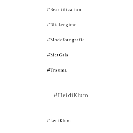
#Beautification
#Blickregime
#Modefotografie
#MetGala
#Trauma
#HeidiKlum
#LeniKlum