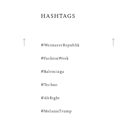
HASHTAGS
#WeimarerRepublik
#FashionWeek
#Balenciaga
#Techno
#AltRight
#MelaniaTrump