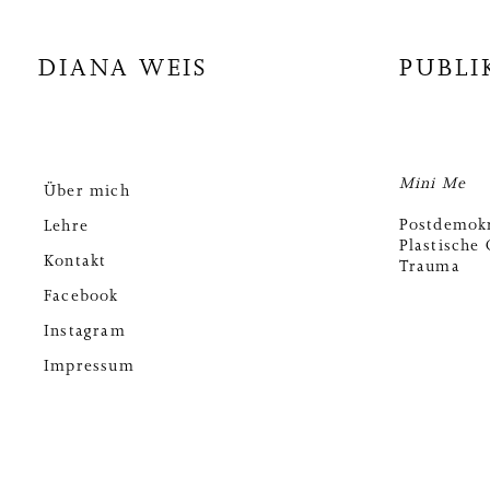
DIANA WEIS
PUBLI
Mini Me
Über mich
Postdemokr
Lehre
Plastische 
Kontakt
Trauma
Facebook
Instagram
Impressum