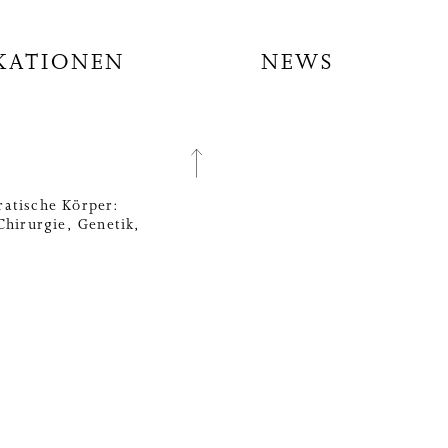
KATIONEN
NEWS
atische Körper:
Chirurgie, Genetik,