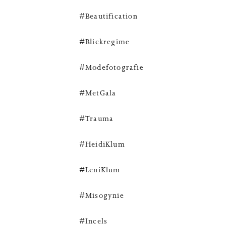
#Beautification
#Blickregime
#Modefotografie
#MetGala
#Trauma
#HeidiKlum
#LeniKlum
#Misogynie
#Incels