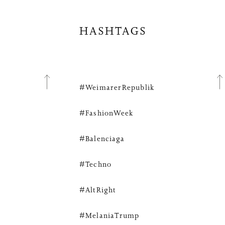
HASHTAGS
#WeimarerRepublik
#FashionWeek
#Balenciaga
#Techno
#AltRight
#MelaniaTrump