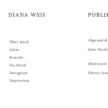
DIANA WEIS
PUBLI
Abgrund & 
Über mich
Gute Nacht
Lehre
Kontakt
Distressed
Facebook
Instagram
Untote Jea
Impressum