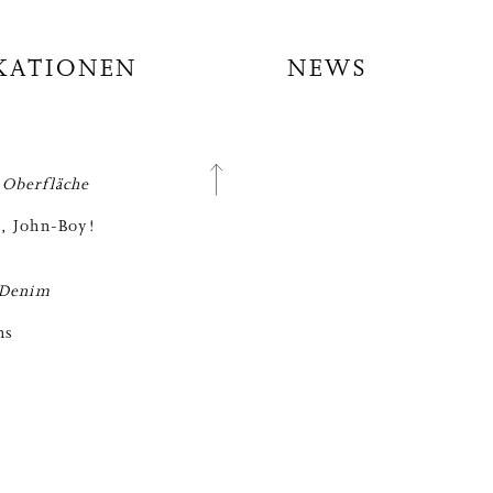
KATIONEN
NEWS
Oberfläche
, John-Boy!
 Denim
ns