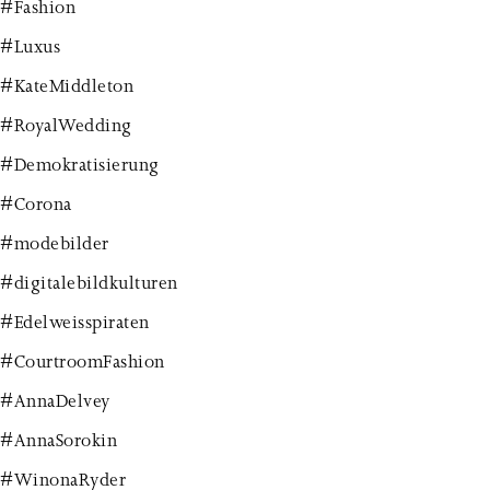
#Fashion
#Luxus
#KateMiddleton
#RoyalWedding
#Demokratisierung
#Corona
#modebilder
#digitalebildkulturen
#Edelweisspiraten
#CourtroomFashion
#AnnaDelvey
#AnnaSorokin
#WinonaRyder