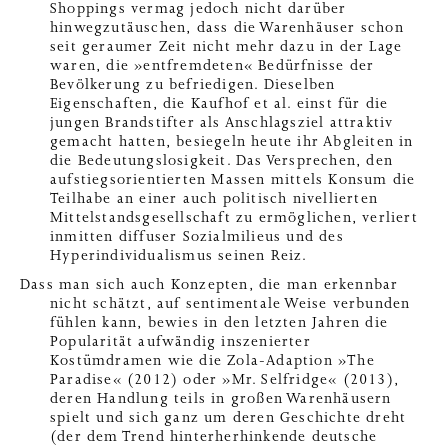
Shoppings vermag jedoch nicht darüber
hinwegzutäuschen, dass die Warenhäuser schon
seit geraumer Zeit nicht mehr dazu in der Lage
waren, die »entfremdeten« Bedürfnisse der
Bevölkerung zu befriedigen. Dieselben
Eigenschaften, die Kaufhof et al. einst für die
jungen Brandstifter als Anschlagsziel attraktiv
gemacht hatten, besiegeln heute ihr Abgleiten in
die Bedeutungslosigkeit. Das Versprechen, den
aufstiegsorientierten Massen mittels Konsum die
Teilhabe an einer auch politisch nivellierten
Mittelstandsgesellschaft zu ermöglichen, verliert
inmitten diffuser Sozialmilieus und des
Hyperindividualismus seinen Reiz.
Dass man sich auch Konzepten, die man erkennbar
nicht schätzt, auf sentimentale Weise verbunden
fühlen kann, bewies in den letzten Jahren die
Popularität aufwändig inszenierter
Kostümdramen wie die Zola-Adaption »The
Paradise« (2012) oder »Mr. Selfridge« (2013),
deren Handlung teils in großen Warenhäusern
spielt und sich ganz um deren Geschichte dreht
(der dem Trend hinterherhinkende deutsche