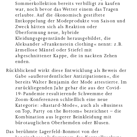
Sommerkollektion bereits verbilligt zu kaufen
war, noch bevor das Wetter einem das Tragen
erlaubte. Auf die ökonomisch gestiftete
Entkoppelung der Modeprodukte von Saison und
Zweck hätten sich als Reaktion oder
Überformung neue, hybride
Kleidungsgegenstände herausgebildet, die
Aleksander »Frankenstein clothing« nennt: z.B.
ärmellose Mäntel oder Stiefel mit
abgeschnittener Kappe, die in nackten Zehen
enden.
Rückblickend wirkt diese Entwicklung als Beweis der
Gabe »außerordentlicher Antizipationen«, die
bereits Walter Benjamin der Mode attestierte. Im
zurückliegenden Jahr gebar die aus der Covid-
19-Pandemie resultierende Schwemme der
Zoom-Konferenzen schließlich eine neue
Kategorie: »Bastard-Mode«, auch als »Business
on Top, Party on the Bottom« bezeichnet – die
Kombination aus legerer Beinkleidung mit
bürotauglichen Oberhemden oder Blusen.
Das berühmte Lagerfeld-Bonmot von der