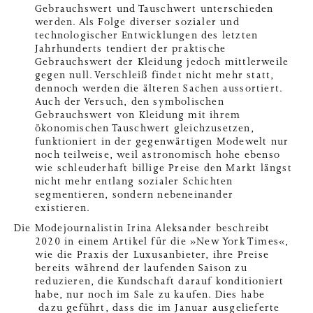
Gebrauchswert und Tauschwert unterschieden
werden. Als Folge diverser sozialer und
technologischer Entwicklungen des letzten
Jahrhunderts tendiert der praktische
Gebrauchswert der Kleidung jedoch mittlerweile
gegen null. Verschleiß findet nicht mehr statt,
dennoch werden die älteren Sachen aussortiert.
Auch der Versuch, den symbolischen
Gebrauchswert von Kleidung mit ihrem
ökonomischen Tauschwert gleichzusetzen,
funktioniert in der gegenwärtigen Modewelt nur
noch teilweise, weil astronomisch hohe ebenso
wie schleuderhaft billige Preise den Markt längst
nicht mehr entlang sozialer Schichten
segmentieren, sondern nebeneinander
existieren.
Die Modejournalistin Irina Aleksander beschreibt
2020 in einem Artikel für die »New York Times«,
wie die Praxis der Luxusanbieter, ihre Preise
bereits während der laufenden Saison zu
reduzieren, die Kundschaft darauf konditioniert
habe, nur noch im Sale zu kaufen. Dies habe
dazu geführt, dass die im Januar ausgelieferte