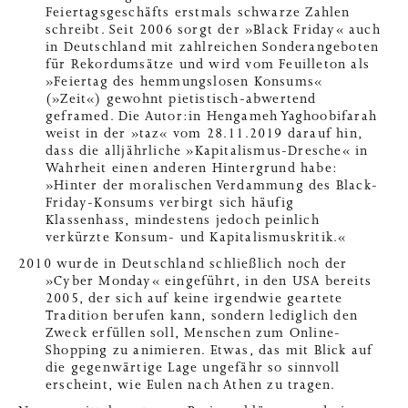
Feiertagsgeschäfts erstmals schwarze Zahlen
schreibt. Seit 2006 sorgt der »Black Friday« auch
in Deutschland mit zahlreichen Sonderangeboten
für Rekordumsätze und wird vom Feuilleton als
»Feiertag des hemmungslosen Konsums«
(»Zeit«) gewohnt pietistisch-abwertend
geframed. Die Autor:in Hengameh Yaghoobifarah
weist in der »taz« vom 28.11.2019 darauf hin,
dass die alljährliche »Kapitalismus-Dresche« in
Wahrheit einen anderen Hintergrund habe:
»Hinter der moralischen Verdammung des Black-
Friday-Konsums verbirgt sich häufig
Klassenhass, mindestens jedoch peinlich
verkürzte Konsum- und Kapitalismuskritik.«
2010 wurde in Deutschland schließlich noch der
»Cyber Monday« eingeführt, in den USA bereits
2005, der sich auf keine irgendwie geartete
Tradition berufen kann, sondern lediglich den
Zweck erfüllen soll, Menschen zum Online-
Shopping zu animieren. Etwas, das mit Blick auf
die gegenwärtige Lage ungefähr so sinnvoll
erscheint, wie Eulen nach Athen zu tragen.