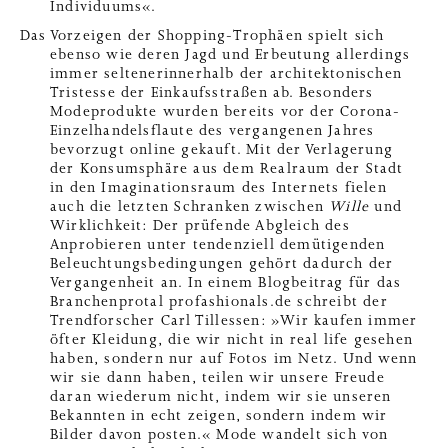
Individuums«.
Das Vorzeigen der Shopping-Trophäen spielt sich
ebenso wie deren Jagd und Erbeutung allerdings
immer seltenerinnerhalb der architektonischen
Tristesse der Einkaufsstraßen ab. Besonders
Modeprodukte wurden bereits vor der Corona-
Einzelhandelsflaute des vergangenen Jahres
bevorzugt online gekauft. Mit der Verlagerung
der Konsumsphäre aus dem Realraum der Stadt
in den Imaginationsraum des Internets fielen
auch die letzten Schranken zwischen
Wille
und
Wirklichkeit: Der prüfende Abgleich des
Anprobieren unter tendenziell demütigenden
Beleuchtungsbedingungen gehört dadurch der
Vergangenheit an. In einem Blogbeitrag für das
Branchenprotal profashionals.de schreibt der
Trendforscher Carl Tillessen: »Wir kau­fen immer
öfter Klei­dung, die wir nicht in real life gese­hen
haben, son­dern nur auf Fotos im Netz. Und wenn
wir sie dann haben, tei­len wir unse­re Freu­de
dar­an wie­der­um nicht, indem wir sie unse­ren
Bekann­ten in echt zei­gen, son­dern indem wir
Bil­der davon pos­ten.« Mode wandelt sich von