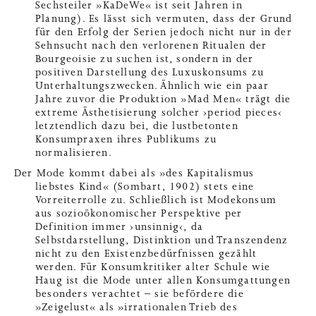
Sechsteiler »KaDeWe« ist seit Jahren in
Planung). Es lässt sich vermuten, dass der Grund
für den Erfolg der Serien jedoch nicht nur in der
Sehnsucht nach den verlorenen Ritualen der
Bourgeoisie zu suchen ist, sondern in der
positiven Darstellung des Luxuskonsums zu
Unterhaltungszwecken. Ähnlich wie ein paar
Jahre zuvor die Produktion »Mad Men« trägt die
extreme Ästhetisierung solcher ›period pieces‹
letztendlich dazu bei, die lustbetonten
Konsumpraxen ihres Publikums zu
normalisieren.
Der Mode kommt dabei als »des Kapitalismus
liebstes Kind« (Sombart, 1902) stets eine
Vorreiterrolle zu. Schließlich ist Modekonsum
aus sozioökonomischer Perspektive per
Definition immer ›unsinnig‹, da
Selbstdarstellung, Distinktion und Transzendenz
nicht zu den Existenzbedürfnissen gezählt
werden. Für Konsumkritiker alter Schule wie
Haug ist die Mode unter allen Konsumgattungen
besonders verachtet – sie befördere die
»Zeigelust« als »irrationalen Trieb des