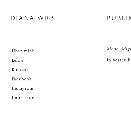
DIANA WEIS
PUBLI
Mode, Migr
Über mich
In bester P
Lehre
Kontakt
Facebook
Instagram
Impressum