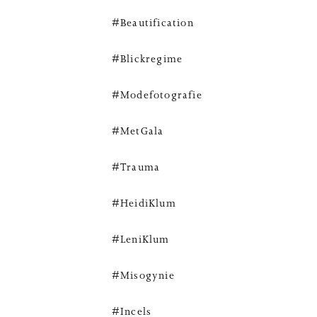
#Beautification
#Blickregime
#Modefotografie
#MetGala
#Trauma
#HeidiKlum
#LeniKlum
#Misogynie
#Incels