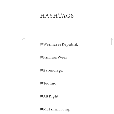
HASHTAGS
#WeimarerRepublik
#FashionWeek
#Balenciaga
#Techno
#AltRight
#MelaniaTrump