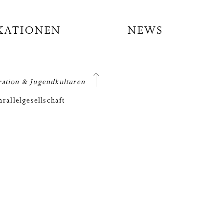
KATIONEN
NEWS
ation & Jugendkulturen
arallelgesellschaft